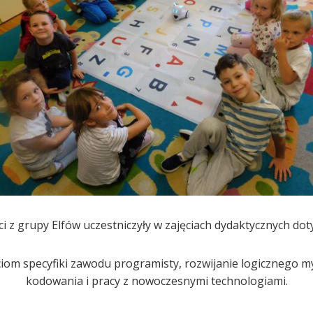
ci z grupy Elfów uczestniczyły w zajęciach dydaktycznych dot
ciom specyfiki zawodu programisty, rozwijanie logicznego m
kodowania i pracy z nowoczesnymi technologiami.