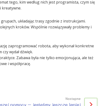
mat tego, kim według nich jest programista, czym się
 i kreatywne.
rupach, układając trasy zgodnie z instrukcjami.
kolejnych kroków. Wspólnie rozwiązywały problemy i
 okazję zaprogramować robota, aby wykonał konkretne
m czy wydał dźwięk.
praktyce. Zabawa była nie tylko emocjonująca, ale też
owe i współpracę.
Następne
wszej pomocy – jesteśmy jeszcze lepiej