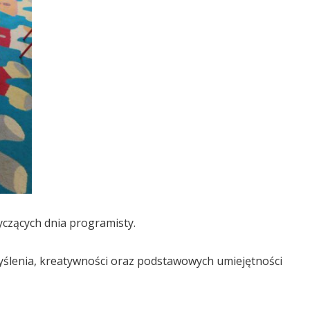
yczących dnia programisty.
yślenia, kreatywności oraz podstawowych umiejętności