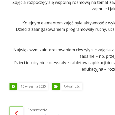
Zajęcia rozpoczęły się wspólną rozmową na temat zaw
zajmuje i ja
Kolejnym elementem zajęć była aktywność z wyko
Dzieci z zaangażowaniem programowały ruchy, ucząc
Największym zainteresowaniem cieszyły się zajęcia 
zadanie – np. prze
Dzieci intuicyjnie korzystały z tabletów i aplikacji
edukacyjna – roz
15 września 2025
Aktualności
Poprzednie