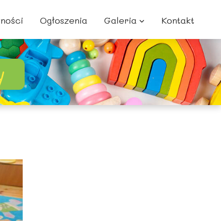
lności
Ogłoszenia
Galeria
Kontakt
y