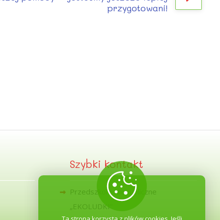
przygotowani!
Szybki kontakt
Przedszkole Niepubliczne
„EKOLUDKI”
Ta strona korzysta z plików cookies. Jeśli