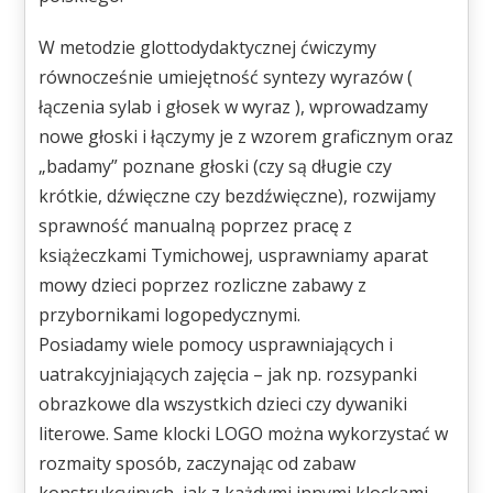
W metodzie glottodydaktycznej ćwiczymy
równocześnie umiejętność syntezy wyrazów (
łączenia sylab i głosek w wyraz ), wprowadzamy
nowe głoski i łączymy je z wzorem graficznym oraz
„badamy” poznane głoski (czy są długie czy
krótkie, dźwięczne czy bezdźwięczne), rozwijamy
sprawność manualną poprzez pracę z
książeczkami Tymichowej, usprawniamy aparat
mowy dzieci poprzez rozliczne zabawy z
przybornikami logopedycznymi.
Posiadamy wiele pomocy usprawniających i
uatrakcyjniających zajęcia – jak np. rozsypanki
obrazkowe dla wszystkich dzieci czy dywaniki
literowe. Same klocki LOGO można wykorzystać w
rozmaity sposób, zaczynając od zabaw