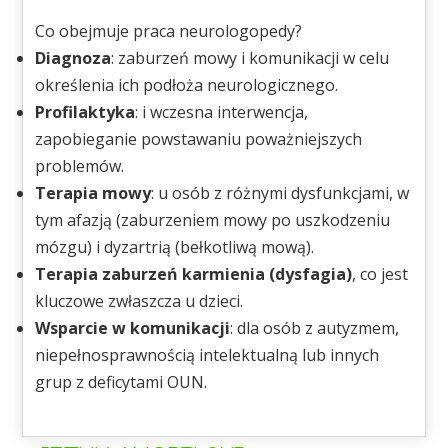
Co obejmuje praca neurologopedy?
Diagnoza
:
zaburzeń mowy i komunikacji w celu
określenia ich podłoża neurologicznego.
Profilaktyka
:
i wczesna interwencja,
zapobieganie powstawaniu poważniejszych
problemów.
Terapia mowy
:
u osób z różnymi dysfunkcjami, w
tym afazją (zaburzeniem mowy po uszkodzeniu
mózgu) i dyzartrią (bełkotliwą mową).
Terapia zaburzeń karmienia (dysfagia)
,
co jest
kluczowe zwłaszcza u dzieci.
Wsparcie w komunikacji
:
dla osób z autyzmem,
niepełnosprawnością intelektualną lub innych
grup z deficytami OUN.