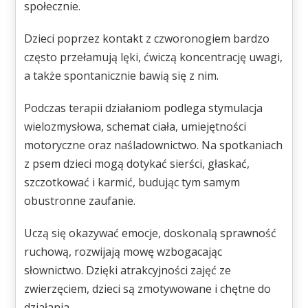
społecznie.
Dzieci poprzez kontakt z czworonogiem bardzo
często przełamują lęki, ćwiczą koncentrację uwagi,
a także spontanicznie bawią się z nim.
Podczas terapii działaniom podlega stymulacja
wielozmysłowa, schemat ciała, umiejętności
motoryczne oraz naśladownictwo. Na spotkaniach
z psem dzieci mogą dotykać sierści, głaskać,
szczotkować i karmić, budując tym samym
obustronne zaufanie.
Uczą się okazywać emocje, doskonalą sprawność
ruchową, rozwijają mowę wzbogacając
słownictwo. Dzięki atrakcyjności zajęć ze
zwierzęciem, dzieci są zmotywowane i chętne do
działania.