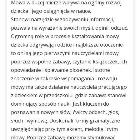
Mowa w dużej mierze wpływa na ogólny rozwój
dziecka i jego osiągnięcia w nauce.
Stanowi narzędzie w zdobywaniu informacji,
pozwala na wyrażanie swoich myśli, opinii, odczuć.
Ogromną rolę w procesie kształtowania mowy
dziecka odgrywają rodzice i najbliższe otoczenie-
to oni są jego pierwszymi nauczycielami mowy
poprzez wspólne zabawy, czytanie książeczek, ich
opowiadanie i śpiewanie piosenek. Istotne
znaczenie w zakresie wspomagania i rozwoju
mowy ma także działanie nauczyciela pracującego
z dzieckiem w przedszkolu, gdzie zabawa stanowi
dominujący sposób nauki. Jest kluczem do
poznawania nowych słów, ćwiczy oddech, głos,
słuch i wymowę. Doskonali formy gramatyczne
uwzględniając przy tym akcent, melodię i rytm
mowy. Poprzez zabawę możemy stymulować