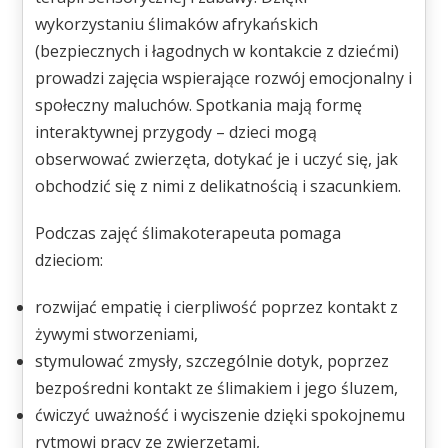
wykorzystaniu ślimaków afrykańskich
(bezpiecznych i łagodnych w kontakcie z dziećmi)
prowadzi zajęcia wspierające rozwój emocjonalny i
społeczny maluchów. Spotkania mają formę
interaktywnej przygody – dzieci mogą
obserwować zwierzęta, dotykać je i uczyć się, jak
obchodzić się z nimi z delikatnością i szacunkiem.
Podczas zajęć ślimakoterapeuta pomaga
dzieciom:
rozwijać empatię i cierpliwość poprzez kontakt z
żywymi stworzeniami,
stymulować zmysły, szczególnie dotyk, poprzez
bezpośredni kontakt ze ślimakiem i jego śluzem,
ćwiczyć uważność i wyciszenie dzięki spokojnemu
rytmowi pracy ze zwierzętami,