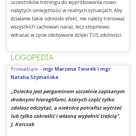
uczestników treningu do wypróbowania nowo
nabytych umiejętności w realnych sytuacjach. Aby
działanie takie odniosło efekt, nie należy trenować
wszystkich zachowań naraz, lecz stopniowo
wdrażać w życie zdobywane dzięki TUS zdolności.
LOGOPEDIA
Prowadzące –
mgr Marzena Tworek i mgr
Natalia Szymańska
„Dziecko jest pergaminem szczelnie zapisanym
drobnymi hieroglifami, których część tylko
zdołasz odczytać, a niektóre potrafisz wytrzeć
lub tylko zakreślić i własną wypełnić treścią”.
J. Korczak