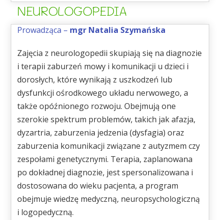
NEUROLOGOPEDIA
Prowadząca –
mgr Natalia Szymańska
Zajęcia z neurologopedii skupiają się na diagnozie
i terapii zaburzeń mowy i komunikacji u dzieci i
dorosłych, które wynikają z uszkodzeń lub
dysfunkcji ośrodkowego układu nerwowego, a
także opóźnionego rozwoju.
Obejmują one
szerokie spektrum problemów, takich jak afazja,
dyzartria, zaburzenia jedzenia (dysfagia) oraz
zaburzenia komunikacji związane z autyzmem czy
zespołami genetycznymi.
Terapia, zaplanowana
po dokładnej diagnozie, jest spersonalizowana i
dostosowana do wieku pacjenta, a program
obejmuje wiedzę medyczną, neuropsychologiczną
i logopedyczną.