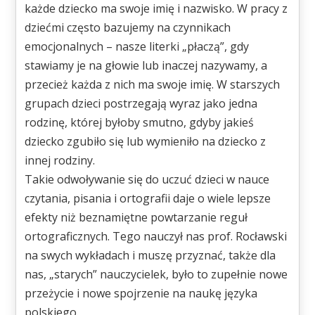
każde dziecko ma swoje imię i nazwisko. W pracy z
dziećmi często bazujemy na czynnikach
emocjonalnych – nasze literki „płaczą”, gdy
stawiamy je na głowie lub inaczej nazywamy, a
przecież każda z nich ma swoje imię. W starszych
grupach dzieci postrzegają wyraz jako jedna
rodzinę, której byłoby smutno, gdyby jakieś
dziecko zgubiło się lub wymieniło na dziecko z
innej rodziny.
Takie odwoływanie się do uczuć dzieci w nauce
czytania, pisania i ortografii daje o wiele lepsze
efekty niż beznamiętne powtarzanie reguł
ortograficznych. Tego nauczył nas prof. Rocławski
na swych wykładach i muszę przyznać, także dla
nas, „starych” nauczycielek, było to zupełnie nowe
przeżycie i nowe spojrzenie na naukę języka
polskiego.