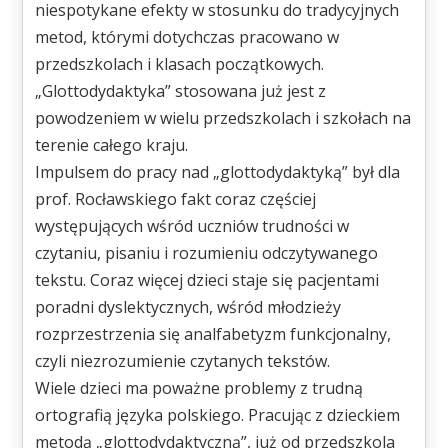
niespotykane efekty w stosunku do tradycyjnych
metod, którymi dotychczas pracowano w
przedszkolach i klasach początkowych.
„Glottodydaktyka” stosowana już jest z
powodzeniem w wielu przedszkolach i szkołach na
terenie całego kraju.
Impulsem do pracy nad „glottodydaktyką” był dla
prof. Rocławskiego fakt coraz częściej
występujących wśród uczniów trudności w
czytaniu, pisaniu i rozumieniu odczytywanego
tekstu. Coraz więcej dzieci staje się pacjentami
poradni dyslektycznych, wśród młodzieży
rozprzestrzenia się analfabetyzm funkcjonalny,
czyli niezrozumienie czytanych tekstów.
Wiele dzieci ma poważne problemy z trudną
ortografią języka polskiego. Pracując z dzieckiem
metodą „glottodydaktyczną”, już od przedszkola