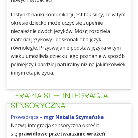
nowych sytuacjach.
Instynkt nauki komunikacji jest tak silny, że w tym
okresie dziecko może uczyć się zupełnie
niezależnie dwóch języków. Mózg rozdziela
materiał językowy i doskonali oba języki
równolegle. Przyswajanie podstaw języka w tym
wieku umożliwia dziecku jego poznanie w sposób
pełniejszy i bardziej naturalny niż na jakimkolwiek
innym etapie życia.
TERAPIA SI – INTEGRACJA
SENSORYCZNA
Prowadząca –
mgr Natalia Szymańska
Nazwą integracja sensoryczna określa
się
prawidłowe przetwarzanie wrażeń