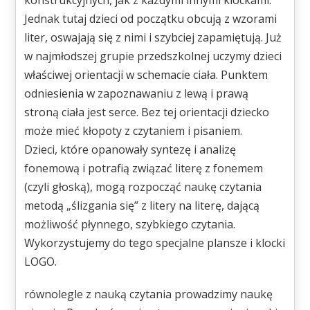
konstrukcyjnych, jak z każdymi innymi klockami.
Jednak tutaj dzieci od początku obcują z wzorami
liter, oswajają się z nimi i szybciej zapamiętują. Już
w najmłodszej grupie przedszkolnej uczymy dzieci
właściwej orientacji w schemacie ciała. Punktem
odniesienia w zapoznawaniu z lewą i prawą
stroną ciała jest serce. Bez tej orientacji dziecko
może mieć kłopoty z czytaniem i pisaniem.
Dzieci, które opanowały syntezę i analizę
fonemową i potrafią związać literę z fonemem
(czyli głoską), mogą rozpocząć naukę czytania
metodą „ślizgania się” z litery na literę, dającą
możliwość płynnego, szybkiego czytania.
Wykorzystujemy do tego specjalne plansze i klocki
LOGO.
równolegle z nauką czytania prowadzimy naukę