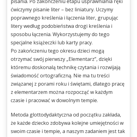
pisania. Po zakończeniu etapu usprawniania ręki
ćwiczymy pisanie liter – bez liniatury. Uczymy
poprawnego kreślenia i łączenia liter, grupując
litery według podobieństwa drogi kreślenia i
sposobu łączenia. Wykorzystujemy do tego
specjalne książeczki lub karty pracy.
Po zakończeniu tego okresu dzieci mogą
otrzymać swój pierwszy „Elementarz”, dzięki
któremu doskonalą technikę czytania i rozwijają
świadomość ortograficzną. Nie ma tu treści
związanej z porami roku i świętami, dlatego pracę
z elementarzem można rozpocząć w każdym
czasie i pracować w dowolnym tempie.
Metoda glottodydaktyczna od początku zakłada,
że każde dziecko zdobywa kolejne umiejętności w
swoim czasie i tempie, a naszym zadaniem jest tak