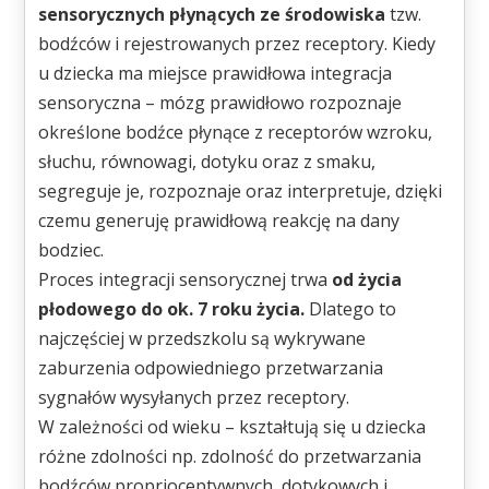
sensorycznych płynących ze środowiska
tzw.
bodźców i rejestrowanych przez receptory. Kiedy
u dziecka ma miejsce prawidłowa integracja
sensoryczna – mózg prawidłowo rozpoznaje
określone bodźce płynące z receptorów wzroku,
słuchu, równowagi, dotyku oraz z smaku,
segreguje je, rozpoznaje oraz interpretuje, dzięki
czemu generuję prawidłową reakcję na dany
bodziec.
Proces integracji sensorycznej trwa
od życia
płodowego do ok. 7 roku życia.
Dlatego to
najczęściej w przedszkolu są wykrywane
zaburzenia odpowiedniego przetwarzania
sygnałów wysyłanych przez receptory.
W zależności od wieku – kształtują się u dziecka
różne zdolności np. zdolność do przetwarzania
bodźców proprioceptywnych, dotykowych i