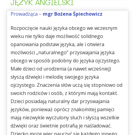
JĘZYK ANGIELSKI
Prowadząca –
mgr Bożena Śpiechowicz
Rozpoczęcie nauki języka obcego we wczesnym
wieku nie tylko daje możliwość solidnego
opanowania podstaw języka, ale i otwiera
możliwości „naturalnego” przyswajania języka
obcego w sposób podobny do języka ojczystego.
Małe dzieci od urodzenia (a nawet wcześniej)
słyszą dźwięki i melodię swojego języka
ojczystego. Znaczenia słów uczą się stopniowo od
swoich rodziców i osób, z którymi mają kontakt.
Dzieci posiadają naturalny dar przyswajania
języków, ponieważ oprócz znakomitej pamięci
mają niezwykle wyczulony słuch i słyszą wszelkie
dźwięki oraz świetnie potrafią je naśladować.
Dziecko może więc nauczyć się każdego innego