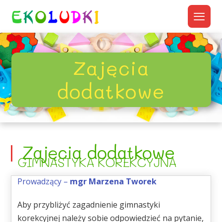
Zajęcia
dodatkowe
Zajęcia dodatkowe
GIMNASTYKA KOREKCYJNA
Prowadzący –
mgr Marzena Tworek
Aby przybliżyć zagadnienie gimnastyki
korekcyjnej należy sobie odpowiedzieć na pytanie,