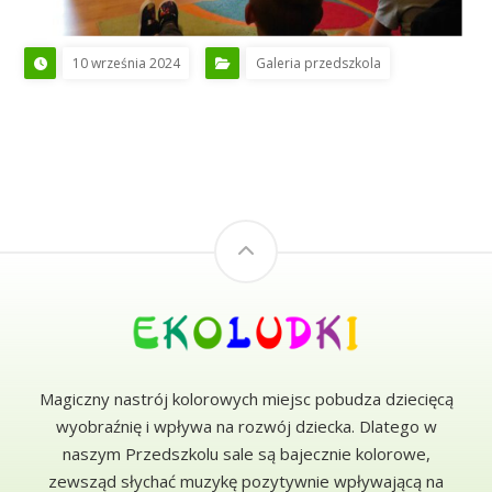
10 września 2024
Galeria przedszkola
Magiczny nastrój kolorowych miejsc pobudza dziecięcą
wyobraźnię i wpływa na rozwój dziecka. Dlatego w
naszym Przedszkolu sale są bajecznie kolorowe,
zewsząd słychać muzykę pozytywnie wpływającą na