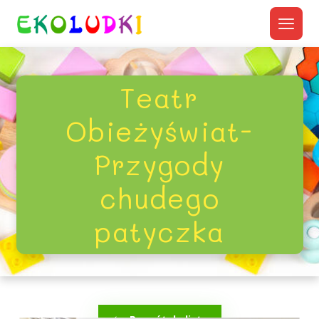
Teatr
Obieżyświat-
Przygody
chudego
patyczka