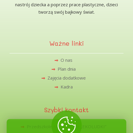
nastrój dziecka a poprzez prace plastyczne, dzieci
tworzą swój bajkowy świat.
Ważne linki
O nas
Plan dnia
Zajęcia dodatkowe
Kadra
Szybki kontakt
Przedszkole Niepubliczne „EKOLUDKI”