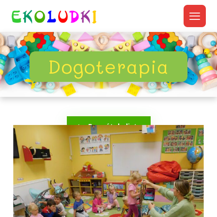
Dogoterapia
Powrót do listy