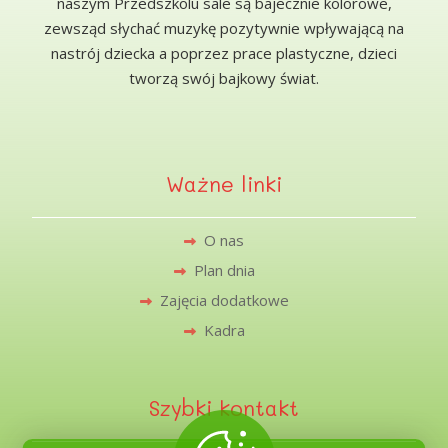
naszym Przedszkolu sale są bajecznie kolorowe,
zewsząd słychać muzykę pozytywnie wpływającą na
nastrój dziecka a poprzez prace plastyczne, dzieci
tworzą swój bajkowy świat.
Ważne linki
O nas
Plan dnia
Zajęcia dodatkowe
Kadra
Szybki kontakt