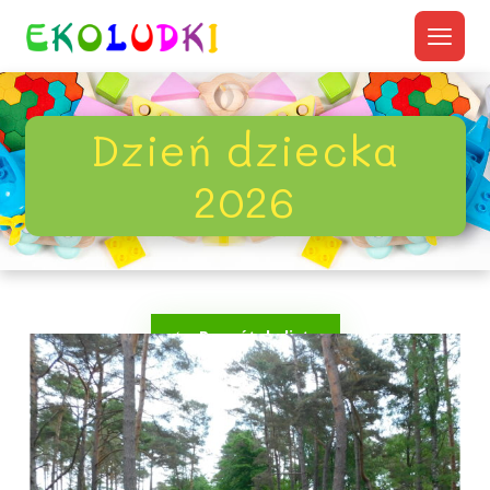
Dzień dziecka
2026
Powrót do listy