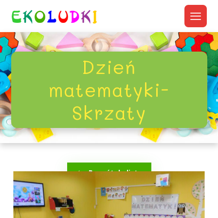
Dzień
matematyki-
Skrzaty
Powrót do listy