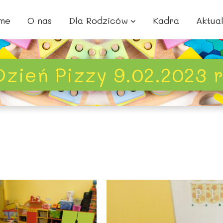
me
O nas
Dla Rodziców
Kadra
Aktua
Dzień Pizzy 9.02.2023 r