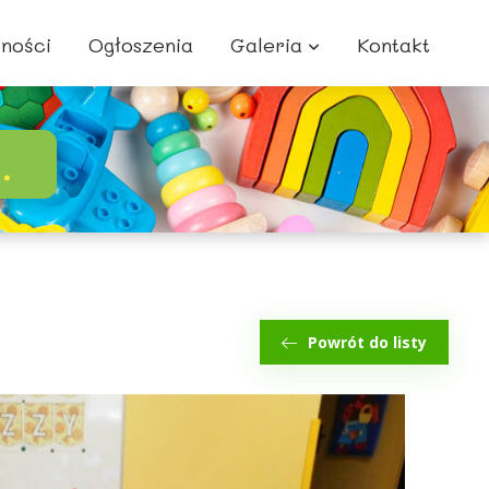
lności
Ogłoszenia
Galeria
Kontakt
.
Powrót do listy