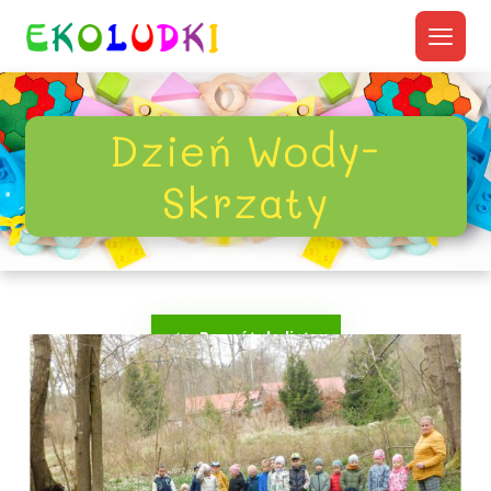
Dzień Wody-
Skrzaty
Powrót do listy