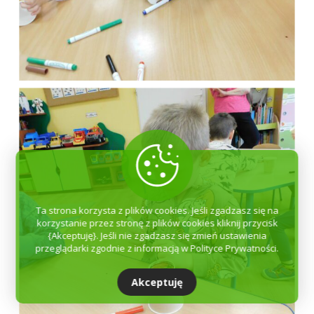
Ta strona korzysta z plików cookies. Jeśli zgadzasz się na
korzystanie przez stronę z plików cookies kliknij przycisk
{Akceptuję}. Jeśli nie zgadzasz się zmień ustawienia
przeglądarki zgodnie z informacją w Polityce Prywatności.
Akceptuję