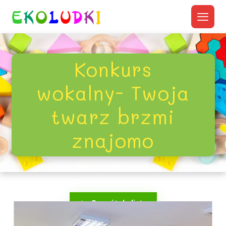
Konkurs
wokalny- Twoja
twarz brzmi
znajomo
Powrót do listy