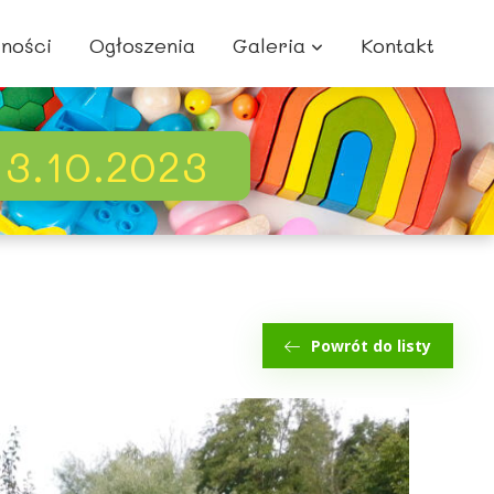
lności
Ogłoszenia
Galeria
Kontakt
3.10.2023
Powrót do listy