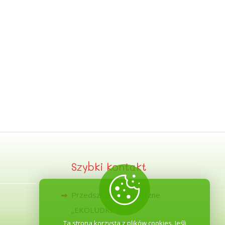
Szybki kontakt
Przedszkole Niepubliczne
„EKOLUDKI”
Ta strona korzysta z plików cookies. Jeśli