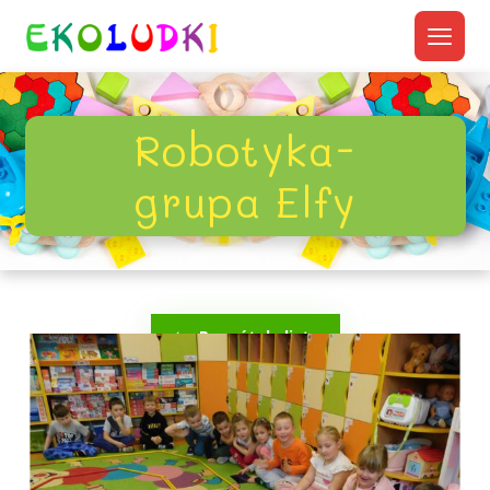
Robotyka-
grupa Elfy
Powrót do listy