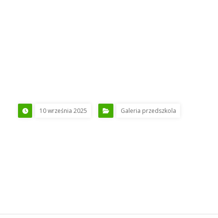
10 września 2025
Galeria przedszkola