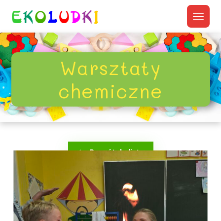
Warsztaty
chemiczne
Powrót do listy