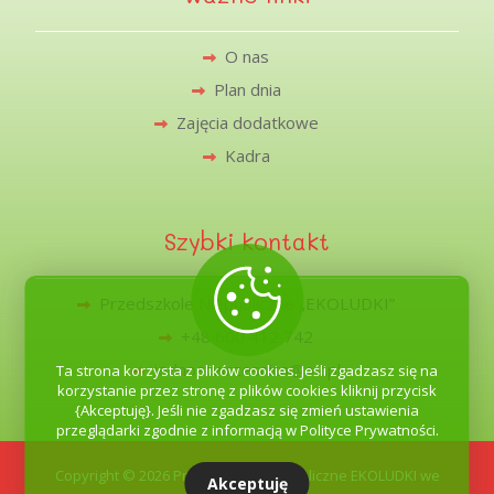
O nas
Plan dnia
Zajęcia dodatkowe
Kadra
Szybki kontakt
Przedszkole Niepubliczne „EKOLUDKI”
+48 600 412 742
jednoscwrzesnica@o2.pl
Ta strona korzysta z plików cookies. Jeśli zgadzasz się na
korzystanie przez stronę z plików cookies kliknij przycisk
{Akceptuję}. Jeśli nie zgadzasz się zmień ustawienia
przeglądarki zgodnie z informacją w Polityce Prywatności.
Copyright © 2026 Przedszkole Niepubliczne EKOLUDKI we
Akceptuję