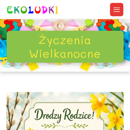
Życzenia
Wielkanocne