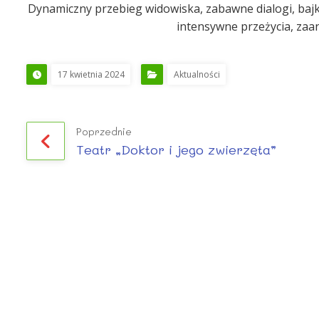
Dynamiczny przebieg widowiska, zabawne dialogi, bajko
intensywne przeżycia, zaa
17 kwietnia 2024
Aktualności
Poprzednie
Teatr „Doktor i jego zwierzęta”