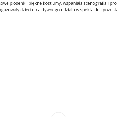
we piosenki, piękne kostiumy, wspaniała scenografia i pro
ngażowały dzieci do aktywnego udziału w spektaklu i pozosta