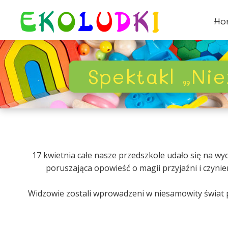
Ho
Spektakl „Ni
17 kwietnia całe nasze przedszkole udało się na wy
poruszająca opowieść o magii przyjaźni i czynie
Widzowie zostali wprowadzeni w niesamowity świat p