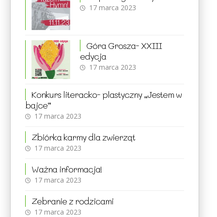
17 marca 2023
Góra Grosza- XXIII
edycja
17 marca 2023
Konkurs literacko- plastyczny „Jestem w
bajce”
17 marca 2023
Zbiórka karmy dla zwierząt
17 marca 2023
Ważna informacja!
17 marca 2023
Zebranie z rodzicami
17 marca 2023