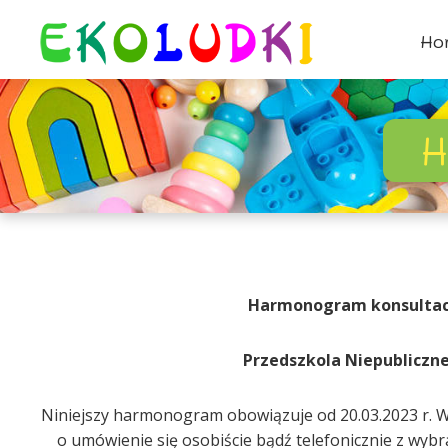
Ho
H
Harmonogram konsultacji
Przedszkola Niepubliczne
Niniejszy harmonogram obowiązuje od 20.03.2023 r. W 
o umówienie się osobiście bądź telefonicznie z wyb