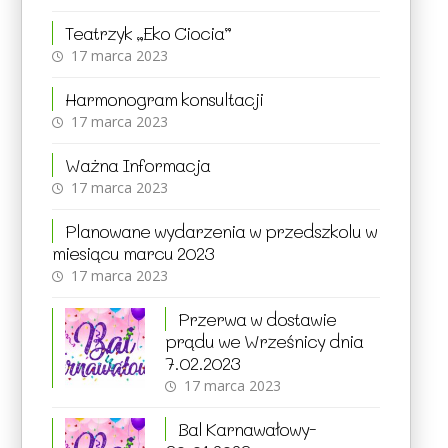
Teatrzyk „Eko Ciocia”
17 marca 2023
Harmonogram konsultacji
17 marca 2023
Ważna Informacja
17 marca 2023
Planowane wydarzenia w przedszkolu w
miesiącu marcu 2023
17 marca 2023
Przerwa w dostawie
prądu we Wrześnicy dnia
7.02.2023
17 marca 2023
Bal Karnawałowy-