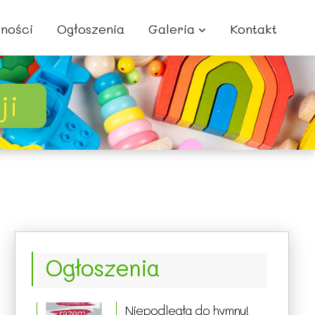
lności
Ogłoszenia
Galeria
Kontakt
ji
Ogłoszenia
Niepodległa do hymnu!