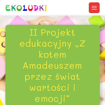
II Projekt
edukacyjny „Z
kotem
Amadeuszem
przez świat
wartości i
emocji”