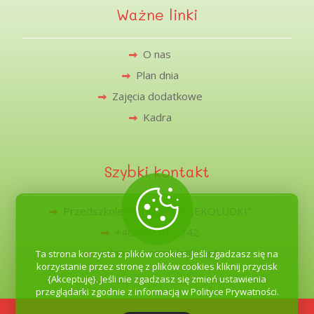
Ważne linki
O nas
Plan dnia
Zajęcia dodatkowe
Kadra
Szybki kontakt
Przedszkole Niepubliczne „EKOLUDKI”
+48 600 412 742
jednoscwrzesnica@o2.pl
Ta strona korzysta z plików cookies. Jeśli zgadzasz się na
korzystanie przez stronę z plików cookies kliknij przycisk
{Akceptuję}. Jeśli nie zgadzasz się zmień ustawienia
przeglądarki zgodnie z informacją w Polityce Prywatności.