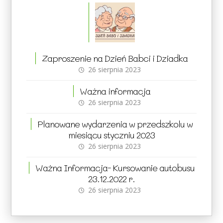
Zaproszenie na Dzień Babci i Dziadka
26 sierpnia 2023
Ważna informacja
26 sierpnia 2023
Planowane wydarzenia w przedszkolu w
miesiącu styczniu 2023
26 sierpnia 2023
Ważna Informacja- Kursowanie autobusu
23.12.2022 r.
26 sierpnia 2023